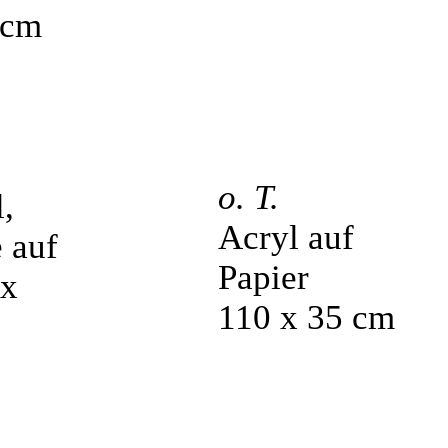
 cm
o. T.
Acryl auf
Papier
110 x 35 cm