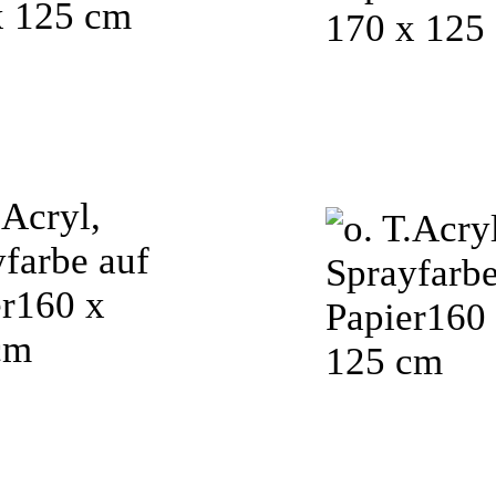
x 125 cm
170 x 125