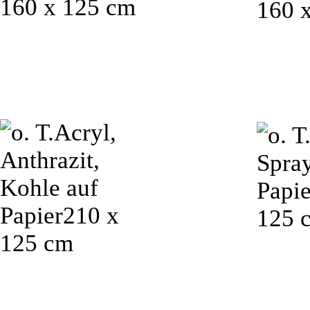
160 x 125 cm
160 