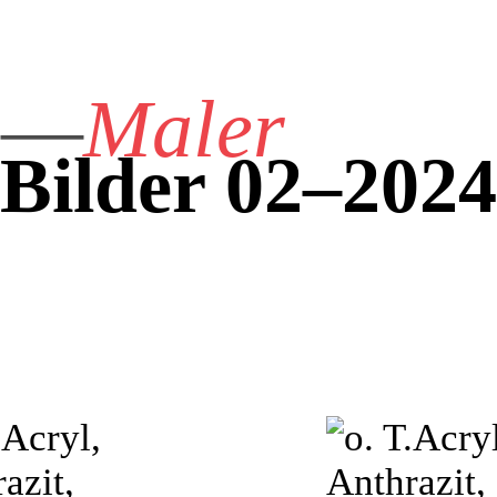
iß—
Maler
Bilder 02–2024