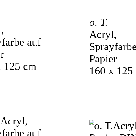
o. T.
,
Acryl,
farbe auf
Sprayfarbe
r
Papier
x 125 cm
160 x 125