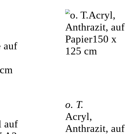
 auf
 cm
o. T.
Acryl,
Anthrazit, auf